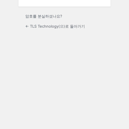
암호를 분실하셨나요?
← TLS Technology(으)로 돌아가기