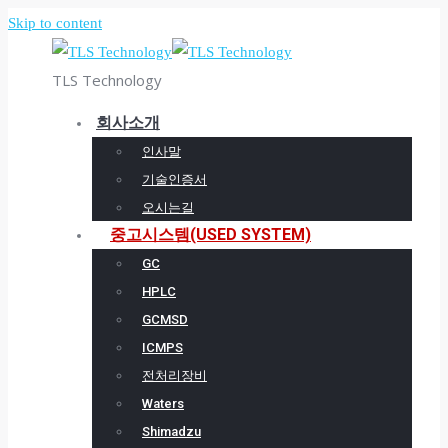
Skip to content
TLS Technology
회사소개
인사말
기술인증서
오시는길
중고시스템(USED SYSTEM)
GC
HPLC
GCMSD
ICMPS
전처리장비
Waters
Shimadzu