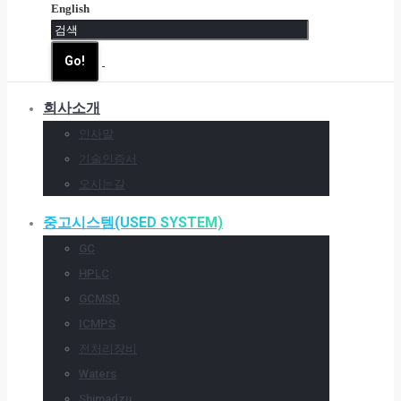
English
회사소개
인사말
기술인증서
오시는길
중고시스템(USED SYSTEM)
GC
HPLC
GCMSD
ICMPS
전처리장비
Waters
Shimadzu